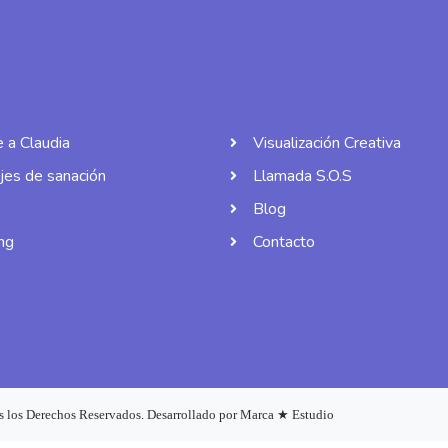
 a Claudia
Visualización Creativa
es de sanación
Llamada S.O.S
Blog
ng
Contacto
 los Derechos Reservados. Desarrollado por Marca ★ Estudio