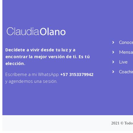
Conoce
Decídete a vivir desde tu luz y a
Mensaj
encontrar la mejor versión de ti. Es tú
Live
elección.
Coachi
Escríbeme a mi WhatsApp
+57
3153379942
y agendemos una sesión.
2021 © Todos