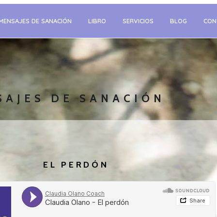
MENSAJES DE SANACIÓN
LIBRO
SERVICIOS
BLOG
CON
SAJES DE SANACIÓN
EL PERDÓN