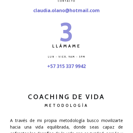
CONTACTO
claudia.olano@hotmail.com
3
LLÁMAME
LUN - VIER, 9AM - 5PM
+57 315 337 9942
COACHING DE VIDA
METODOLOGÍA
A través de mi propia metodología busco movilizarte
hacia una vida equilibrada, donde seas capaz de