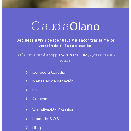
Decídete a vivir desde tu luz y a encontrar la mejor
versión de ti. Es tú elección.
Escríbeme a mi WhatsApp
+57
3153379942
y agendemos una
sesión.
Conoce a Claudia
Mensajes de sanación
Live
Coaching
Visualización Creativa
Llamada S.O.S
Blog