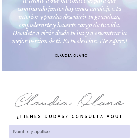
te invito a que me contactes para que
caminando juntos hagamos un viaje a tu
interior y puedas descubrir tu grandeza,
empoderarte y hacerte cargo de tu vida.
Decídete a vivir desde tu luz y a encontrar la
mejor versión de ti. Es tú elección. ¡Te espero!
- CLAUDIA OLANO
¿TIENES DUDAS? CONSULTA AQUÍ