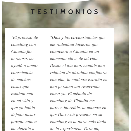
TESTIMONIOS
"El proceso de
"Dios y las circunstancias que
coaching con
me rodeaban hicieron que
Claudia fue
conociera a Claudia en un
hermoso, me
momento clave de mi vida.
ayudó a tomar
Desde el día uno, entablé una
consciencia
relación de absoluta confianza
de muchas
con ella, lo cual era extraño en
cosas que
una persona tan reservada
estaban mal
como yo. El método de
en mi vida y
coaching de Claudia me
que yo había
parece increíble, la manera en
dejado pasar
que Dios está presente en su
porque nunca
coaching es la parte más linda
me detenía a
de la experiencia. Para mi,