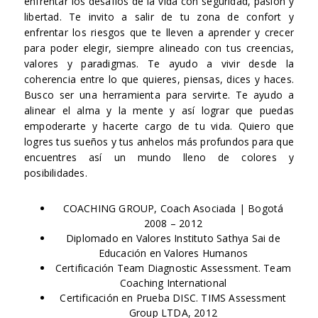
enfrentar los desafíos de la vida con seguridad, pasión y
libertad. Te invito a salir de tu zona de confort y
enfrentar los riesgos que te lleven a aprender y crecer
para poder elegir, siempre alineado con tus creencias,
valores y paradigmas. Te ayudo a vivir desde la
coherencia entre lo que quieres, piensas, dices y haces.
Busco ser una herramienta para servirte. Te ayudo a
alinear el alma y la mente y así lograr que puedas
empoderarte y hacerte cargo de tu vida. Quiero que
logres tus sueños y tus anhelos más profundos para que
encuentres así un mundo lleno de colores y
posibilidades.
COACHING GROUP, Coach Asociada | Bogotá
2008 – 2012
Diplomado en Valores Instituto Sathya Sai de
Educación en Valores Humanos
Certificación Team Diagnostic Assessment. Team
Coaching International
Certificación en Prueba DISC. TIMS Assessment
Group LTDA, 2012