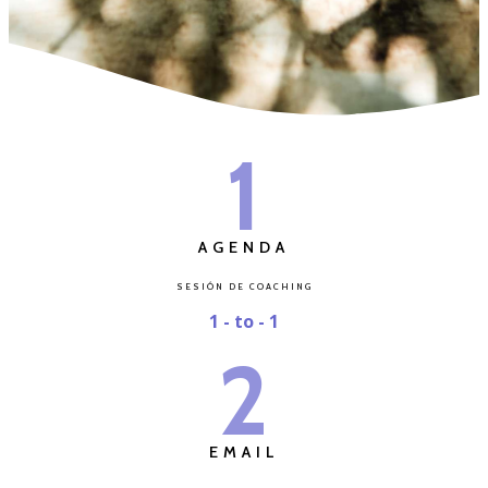
1
AGENDA
SESIÓN DE COACHING
1 - to - 1
2
EMAIL