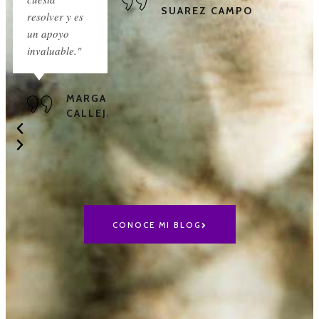
SUAREZ CAMPO
resolver y es
un apoyo
invaluable."
MARGARITA
CALLEJAS
CONOCE MI BLOG