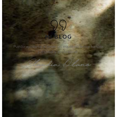
MI BLOG
Puedo ayudarte a tener un equilibrio entre tu vida
personal y profesional.