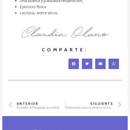
Una buena y pausada respiración,
Ejercicio físico
Lectura, entre otros.
COMPARTE:
ANTERIOR
SIGUIENTE
El poder del lenguaje no verbal
Coherencia entre la mente y el corazón