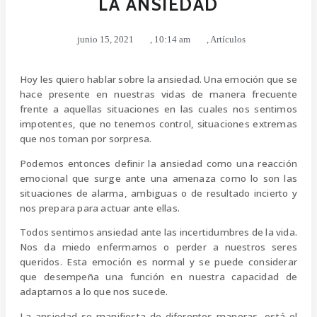
LA ANSIEDAD
junio 15, 2021
,
10:14 am
,
Artículos
Hoy les quiero hablar sobre la ansiedad. Una emoción que se
hace presente en nuestras vidas de manera frecuente
frente a aquellas situaciones en las cuales nos sentimos
impotentes, que no tenemos control, situaciones extremas
que nos toman por sorpresa.
Podemos entonces definir la ansiedad como una reacción
emocional que surge ante una amenaza como lo son las
situaciones de alarma, ambiguas o de resultado incierto y
nos prepara para actuar ante ellas.
Todos sentimos ansiedad ante las incertidumbres de la vida.
Nos da miedo enfermarnos o perder a nuestros seres
queridos. Esta emoción es normal y se puede considerar
que desempeña una función en nuestra capacidad de
adaptarnos a lo que nos sucede.
La ansiedad se manifiesta de diferentes maneras, está el