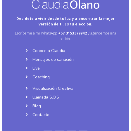
Decídete a vivir desde tu luz y a encontrar la mejor
versión de ti. Es tú elección.
Escríbeme a mi WhatsApp
+57
3153379942
y agendemos una
sesión.
Conoce a Claudia
Mensajes de sanación
Live
Coaching
Visualización Creativa
Llamada S.O.S
Blog
Contacto