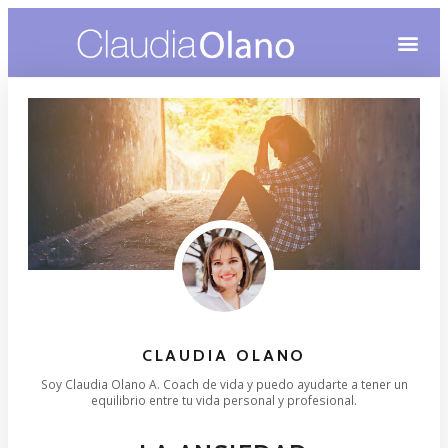
CONOCE A CLAUDIA
MENSAJES DE SANACIÓ
CLAUDIA OLANO
Soy Claudia Olano A. Coach de vida y puedo ayudarte a tener un
equilibrio entre tu vida personal y profesional.