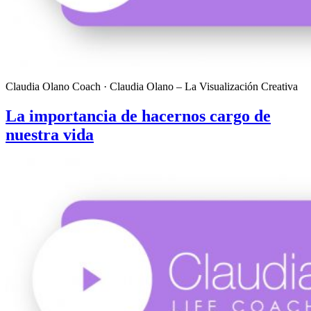
Claudia Olano Coach · Claudia Olano – La Visualización Creativa
La importancia de hacernos cargo de
nuestra vida